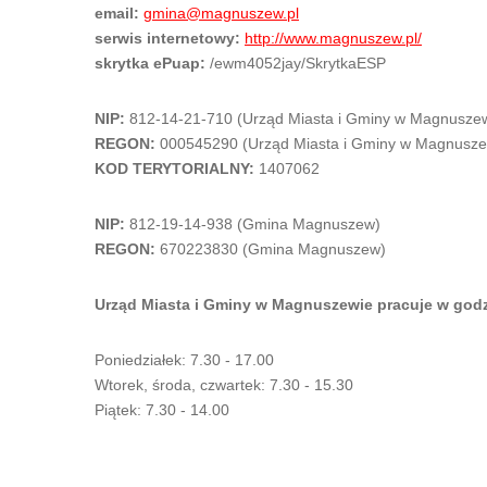
email:
gmina@magnuszew.pl
serwis internetowy:
http://www.magnuszew.pl/
skrytka ePuap:
/ewm4052jay/SkrytkaESP
NIP:
812-14-21-710 (Urząd Miasta i Gminy w Magnuszew
REGON:
000545290 (Urząd Miasta i Gminy w Magnusze
KOD TERYTORIALNY:
1407062
NIP:
812-19-14-938 (Gmina Magnuszew)
REGON:
670223830 (Gmina Magnuszew)
Urząd Miasta i Gminy w Magnuszewie pracuje w god
Poniedziałek: 7.30 - 17.00
Wtorek, środa, czwartek: 7.30 - 15.30
Piątek: 7.30 - 14.00