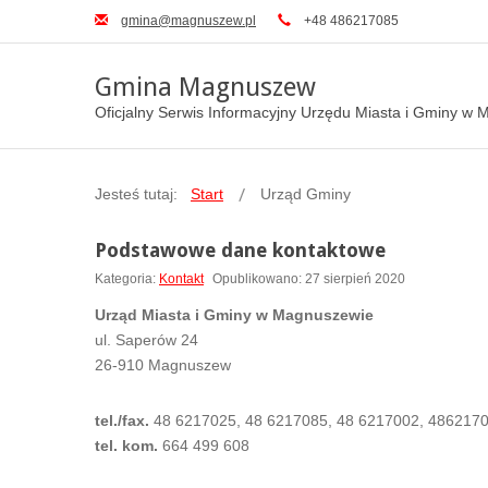
gmina@magnuszew.pl
+48 486217085
Gmina Magnuszew
Oficjalny Serwis Informacyjny Urzędu Miasta i Gminy w
Jesteś tutaj:
Start
Urząd Gminy
Podstawowe dane kontaktowe
Kategoria:
Kontakt
Opublikowano: 27 sierpień 2020
Urząd Miasta i Gminy w Magnuszewie
ul. Saperów 24
26-910 Magnuszew
tel./fax.
48 6217025, 48 6217085, 48 6217002, 4862170
tel. kom.
664 499 608