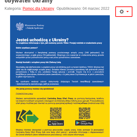
obywateli Ukrainy
Kategoria:
Pomoc dla Ukrainy
Opublikowano: 04 marzec 2022